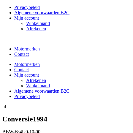
Privacybeleid
Algemene voorwaarden B2C
Mijn account
Winkelmand
Afrekenen
Motormerken
Contact
Motormerken
Contact
Mijn account
Afrekenen
Winkelmand
Algemene voorwaarden B2C
Privacybeleid
nl
Conversie1994
BBW-F84U0-10-00
,