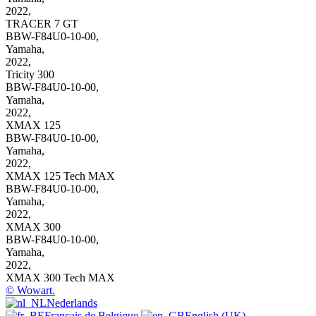
2022
,
TRACER 7 GT
BBW-F84U0-10-00
,
Yamaha,
2022
,
Tricity 300
BBW-F84U0-10-00
,
Yamaha,
2022
,
XMAX 125
BBW-F84U0-10-00
,
Yamaha,
2022
,
XMAX 125 Tech MAX
BBW-F84U0-10-00
,
Yamaha,
2022
,
XMAX 300
BBW-F84U0-10-00
,
Yamaha,
2022
,
XMAX 300 Tech MAX
© Wowart.
Nederlands
Français de Belgique
English (UK)