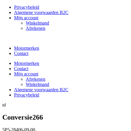
Privacybeleid
Algemene voorwaarden B2C
Mijn account
Winkelmand
Afrekenen
Motormerken
Contact
Motormerken
Contact
Mijn account
Afrekenen
Winkelmand
Algemene voorwaarden B2C
Privacybeleid
nl
Conversie266
5P5-28406-09-00
,