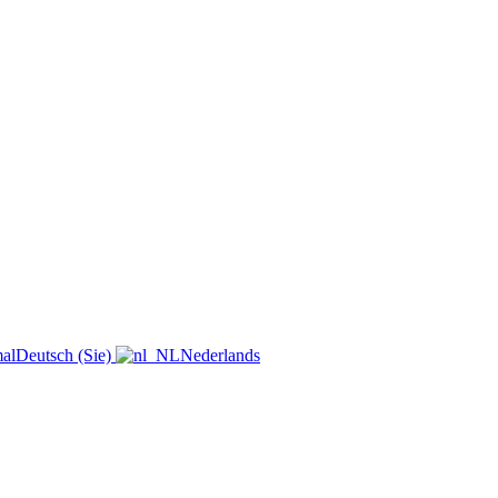
Deutsch (Sie)
Nederlands