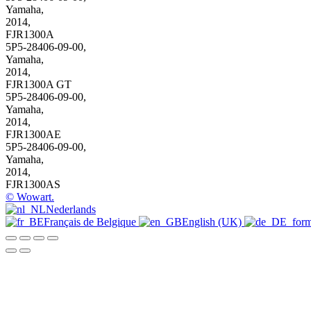
Yamaha,
2014
,
FJR1300A
5P5-28406-09-00
,
Yamaha,
2014
,
FJR1300A GT
5P5-28406-09-00
,
Yamaha,
2014
,
FJR1300AE
5P5-28406-09-00
,
Yamaha,
2014
,
FJR1300AS
© Wowart.
Nederlands
Français de Belgique
English (UK)