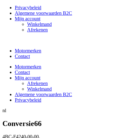
Privacybeleid
Algemene voorwaarden B2C
Mijn account
Winkelmand
Afrekenen
Motormerken
Contact
Motormerken
Contact
Mijn account
Afrekenen
Winkelmand
Algemene voorwaarden B2C
Privacybeleid
nl
Conversie66
4BC-F4240-00-00
,