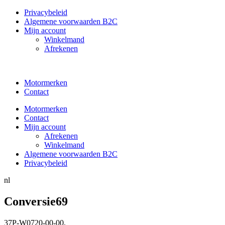
Privacybeleid
Algemene voorwaarden B2C
Mijn account
Winkelmand
Afrekenen
Motormerken
Contact
Motormerken
Contact
Mijn account
Afrekenen
Winkelmand
Algemene voorwaarden B2C
Privacybeleid
nl
Conversie69
37P-W0720-00-00
,